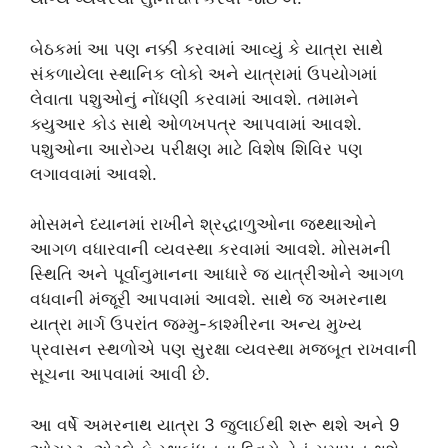
બેઠકમાં આ પણ નક્કી કરવામાં આવ્યું કે યાત્રા સાથે
સંકળાયેલા સ્થાનિક લોકો અને યાત્રામાં ઉપયોગમાં
લેવાતા પશુઓનું નોંધણી કરવામાં આવશે. તમામને
ક્યુઆર કોડ સાથે ઓળખપત્ર આપવામાં આવશે.
પશુઓના આરોગ્ય પરીક્ષણ માટે વિશેષ શિવિર પણ
લગાવવામાં આવશે.
મોસમને ધ્યાનમાં રાખીને શ્રદ્ધાળુઓના જથ્થાઓને
આગળ વધારવાની વ્યવસ્થા કરવામાં આવશે. મોસમની
સ્થિતિ અને પૂર્વાનુમાનના આધારે જ યાત્રીઓને આગળ
વધવાની મંજૂરી આપવામાં આવશે. સાથે જ અમરનાથ
યાત્રા માર્ગ ઉપરાંત જમ્મુ-કાશ્મીરના અન્ય મુખ્ય
પ્રવાસન સ્થળોએ પણ સુરક્ષા વ્યવસ્થા મજબૂત રાખવાની
સૂચના આપવામાં આવી છે.
આ વર્ષે અમરનાથ યાત્રા 3 જુલાઈથી શરૂ થશે અને 9