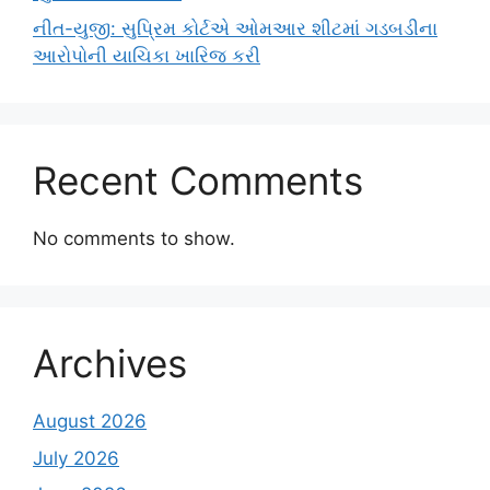
નીત-યુજી: સુપ્રિમ કોર્ટએ ઓમઆર શીટમાં ગડબડીના
આરોપોની યાચિકા ખારિજ કરી
Recent Comments
No comments to show.
Archives
August 2026
July 2026