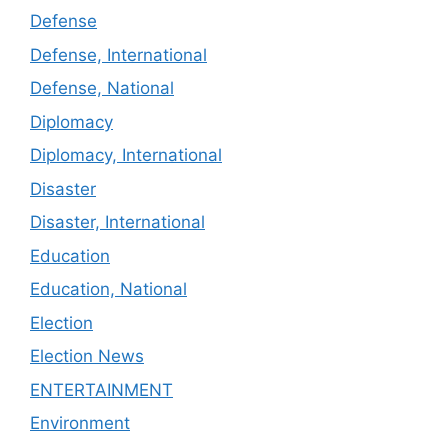
Defense
Defense, International
Defense, National
Diplomacy
Diplomacy, International
Disaster
Disaster, International
Education
Education, National
Election
Election News
ENTERTAINMENT
Environment