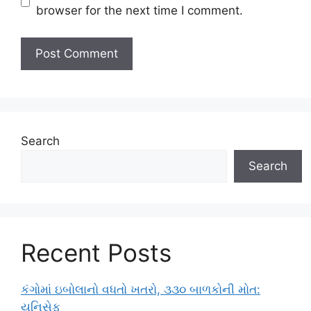
browser for the next time I comment.
Search
Search
Recent Posts
કંગોમાં ઇબોલાનો વધતો ખતરો, ૩૩૦ બાળકોની મોત:
યુનિસેફ