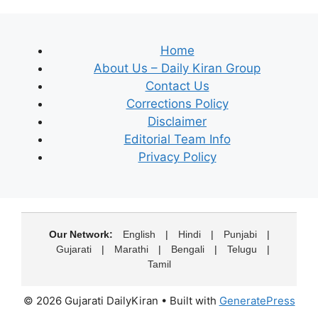
Home
About Us – Daily Kiran Group
Contact Us
Corrections Policy
Disclaimer
Editorial Team Info
Privacy Policy
Our Network:
English
|
Hindi
|
Punjabi
|
Gujarati
|
Marathi
|
Bengali
|
Telugu
|
Tamil
© 2026 Gujarati DailyKiran
• Built with
GeneratePress