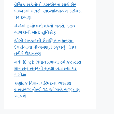
વૈશ્વિક સંકેતોની કમજોરતા સાથે શેર
બજારમાં ઘટાડો, ફાઇનાન્સિયલ સ્ટોક્સ
પર દબાણ
કંગોમાં ઇબોલાનો વધતો ખતરો, ૩૩૦
બાળકોની મોત: યુનિસેફ
યોગી સરકારની શૈક્ષણિક સુધારણા:
દેવરીયાના પીએમશ્રી સ્કૂલનું મોડલ
તરીકે ઉદાહરણ
નવી દિલ્હી: વિધાનસભાના સ્પીકર દ્વારા
મોનસૂન સત્રની સુરક્ષા વ્યવસ્થા પર
સમીક્ષા
કર્ણાટક વિધાન પરિષદના અધ્યક્ષ
બસવરજ હોરટ્ટી 14 ઓગસ્ટે રાજીનામું
આપશે