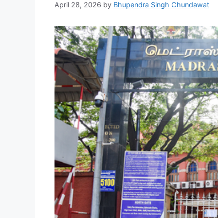
April 28, 2026
by
Bhupendra Singh Chundawat