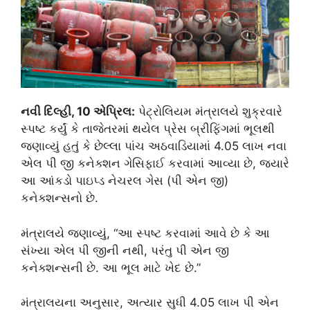
નવી દિલ્હી, 10 એપ્રિલ:
પેટ્રોલિયમ મંત્રાલયે શુક્રવારે
સ્પષ્ટ કર્યું કે તાજેતરમાં થયેલ પ્રેસ બ્રીફિંગમાં ભૂલથી
જણાવ્યું હતું કે છેલ્લા પાંચ અઠવાડિયામાં 4.05 લાખ નવા
એલ પી જી કનેક્શન ગેસિફાઈ કરવામાં આવ્યા છે, જ્યારે
આ આંકડો પાઇપ્ડ નેચરલ ગેસ (પી એન જી)
કનેક્શન્સનો છે.
મંત્રાલયે જણાવ્યું, “આ સ્પષ્ટ કરવામાં આવે છે કે આ
સંખ્યા એલ પી જીની નથી, પરંતુ પી એન જી
કનેક્શન્સની છે. આ ભૂલ માટે ખેદ છે.”
મંત્રાલયના અનુસાર, અત્યાર સુધી 4.05 લાખ પી એન