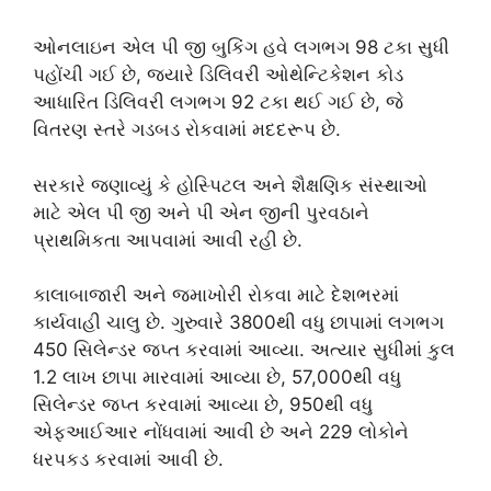
ઓનલાઇન એલ પી જી બુકિંગ હવે લગભગ 98 ટકા સુધી
પહોંચી ગઈ છે, જ્યારે ડિલિવરી ઓથેન્ટિકેશન કોડ
આધારિત ડિલિવરી લગભગ 92 ટકા થઈ ગઈ છે, જે
વિતરણ સ્તરે ગડબડ રોકવામાં મદદરૂપ છે.
સરકારે જણાવ્યું કે હોસ્પિટલ અને શૈક્ષણિક સંસ્થાઓ
માટે એલ પી જી અને પી એન જીની પુરવઠાને
પ્રાથમિકતા આપવામાં આવી રહી છે.
કાલાબાજારી અને જમાખોરી રોકવા માટે દેશભરમાં
કાર્યવાહી ચાલુ છે. ગુરુવારે 3800થી વધુ છાપામાં લગભગ
450 સિલેન્ડર જપ્ત કરવામાં આવ્યા. અત્યાર સુધીમાં કુલ
1.2 લાખ છાપા મારવામાં આવ્યા છે, 57,000થી વધુ
સિલેન્ડર જપ્ત કરવામાં આવ્યા છે, 950થી વધુ
એફઆઈઆર નોંધવામાં આવી છે અને 229 લોકોને
ધરપકડ કરવામાં આવી છે.