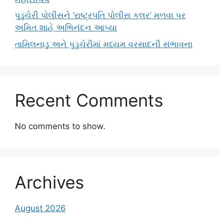
પુડુચેરી પોલીસને ‘રાષ્ટ્રપતિ પોલીસ કલર’ મળવા પર
અમિત શાહે અભિનંદન આપ્યા
તામિલનાડુ અને પુડુચેરીમાં મધ્યમ વરસાદની સંભાવના
Recent Comments
No comments to show.
Archives
August 2026