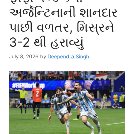
અર્જેન્ટિનાની શાનદાર
પાછી વળતર, મિસ્રને
3-2 થી હરાવ્યું
July 8, 2026
by
Deependra Singh