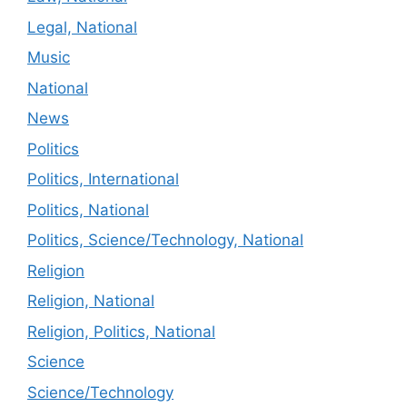
Legal, National
Music
National
News
Politics
Politics, International
Politics, National
Politics, Science/Technology, National
Religion
Religion, National
Religion, Politics, National
Science
Science/Technology