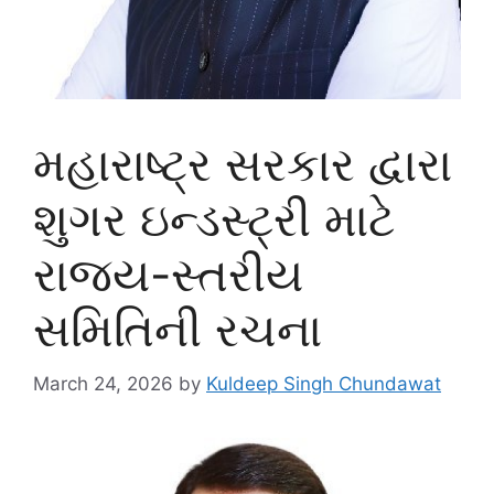
મહારાષ્ટ્ર સરકાર દ્વારા
શુગર ઇન્ડસ્ટ્રી માટે
રાજ્ય-સ્તરીય
સમિતિની રચના
March 24, 2026
by
Kuldeep Singh Chundawat