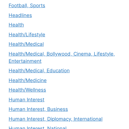
Football, Sports
Headlines
Health
Health/Lifestyle
Health/Medical
Health/Medical, Bollywood, Cinema, Lifestyle,
Entertainment
Health/Medical, Education
Health/Medicine
Health/Wellness
Human Interest
Human Interest, Business
Human Interest, Diplomacy, International
Human Interest, National