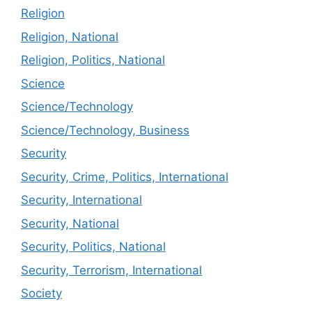
Religion
Religion, National
Religion, Politics, National
Science
Science/Technology
Science/Technology, Business
Security
Security, Crime, Politics, International
Security, International
Security, National
Security, Politics, National
Security, Terrorism, International
Society