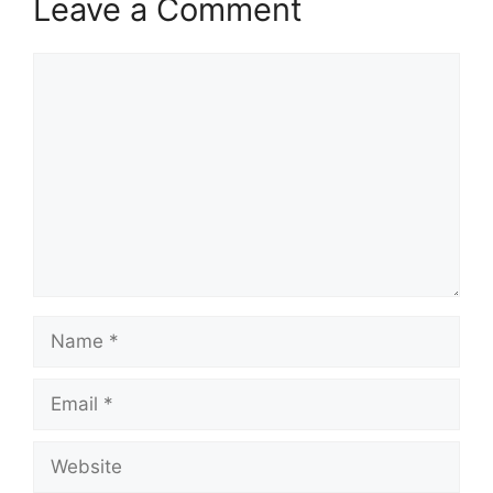
Leave a Comment
Comment
Name
Email
Website