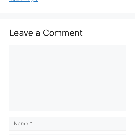
Leave a Comment
Comment
Name