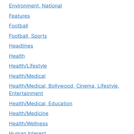
Environment, National
Features
Football
Football, Sports
Headlines
Health
Health/Lifestyle
Health/Medical
Health/Medical, Bollywood, Cinema, Lifestyle,
Entertainment
Health/Medical, Education
Health/Medicine
Health/Wellness
Human Interest