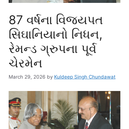
87 વર્ષના વિજયપત
સિઘાનિયાનો નિધન,
રેમન્ડ ગ્રુપના પૂર્વ
ચેરમેન
March 29, 2026
by
Kuldeep Singh Chundawat