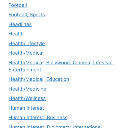
Football
Football, Sports
Headlines
Health
Health/Lifestyle
Health/Medical
Health/Medical, Bollywood, Cinema, Lifestyle,
Entertainment
Health/Medical, Education
Health/Medicine
Health/Wellness
Human Interest
Human Interest, Business
Human Interest, Diplomacy, International