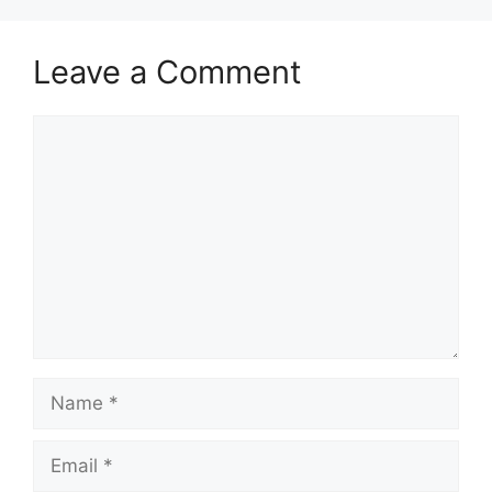
Leave a Comment
Comment
Name
Email