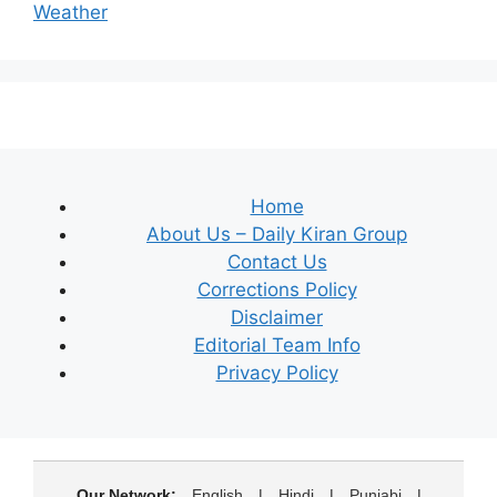
Weather
Home
About Us – Daily Kiran Group
Contact Us
Corrections Policy
Disclaimer
Editorial Team Info
Privacy Policy
Our Network:
English
|
Hindi
|
Punjabi
|