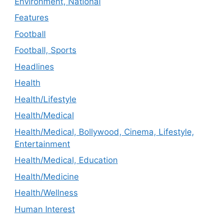
Environment, National
Features
Football
Football, Sports
Headlines
Health
Health/Lifestyle
Health/Medical
Health/Medical, Bollywood, Cinema, Lifestyle,
Entertainment
Health/Medical, Education
Health/Medicine
Health/Wellness
Human Interest