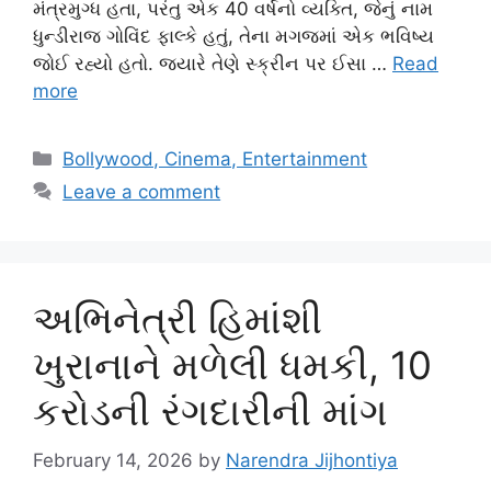
મંત્રમુગ્ધ હતા, પરંતુ એક 40 વર્ષનો વ્યક્તિ, જેનું નામ
ધુન્ડીરાજ ગોવિંદ ફાલ્કે હતું, તેના મગજમાં એક ભવિષ્ય
જોઈ રહ્યો હતો. જ્યારે તેણે સ્ક્રીન પર ઈસા …
Read
more
Categories
Bollywood, Cinema, Entertainment
Leave a comment
અભિનેત્રી હિમાંશી
ખુરાનાને મળેલી ધમકી, 10
કરોડની રંગદારીની માંગ
February 14, 2026
by
Narendra Jijhontiya