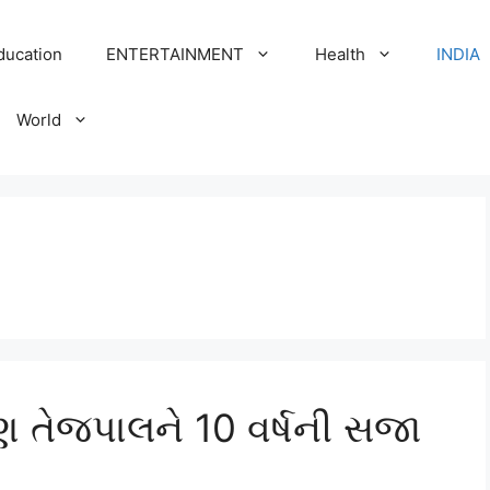
ducation
ENTERTAINMENT
Health
INDIA
World
તરુણ તેજપાલને 10 વર્ષની સજા