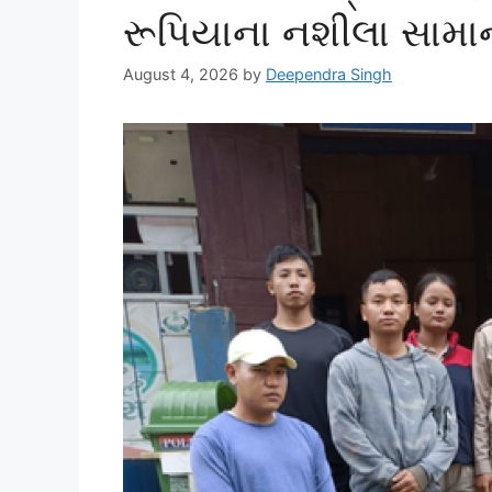
રૂપિયાના નશીલા સામા
August 4, 2026
by
Deependra Singh