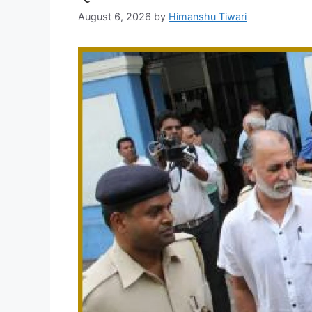
August 6, 2026
by
Himanshu Tiwari