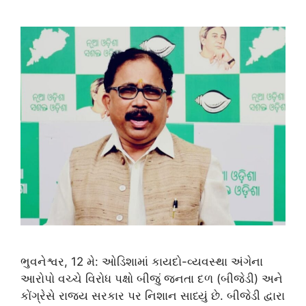
ભુવનેશ્વર, 12 મે: ઓડિશામાં કાયદો-વ્યવસ્થા અંગેના
આરોપો વચ્ચે વિરોધ પક્ષો બીજું જનતા દળ (બીજેડી) અને
કોંગ્રેસે રાજ્ય સરકાર પર નિશાન સાધ્યું છે. બીજેડી દ્વારા