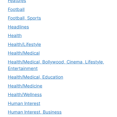
Features
Football
Football, Sports
Headlines
Health
Health/Lifestyle
Health/Medical
Health/Medical, Bollywood, Cinema, Lifestyle,
Entertainment
Health/Medical, Education
Health/Medicine
Health/Wellness
Human Interest
Human Interest, Business