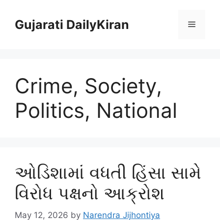
Skip
to
Gujarati DailyKiran
Menu
content
Crime, Society,
Politics, National
ઓડિશામાં વધતી હિંસા સામે
વિરોધ પક્ષનો આક્રોશ
May 12, 2026
by
Narendra Jijhontiya