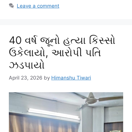
Leave a comment
40 વર્ષ જૂનો હત્યા કિસ્સો
ઉકેલાયો, આરોપી પતિ
ઝડપાયો
April 23, 2026
by
Himanshu Tiwari