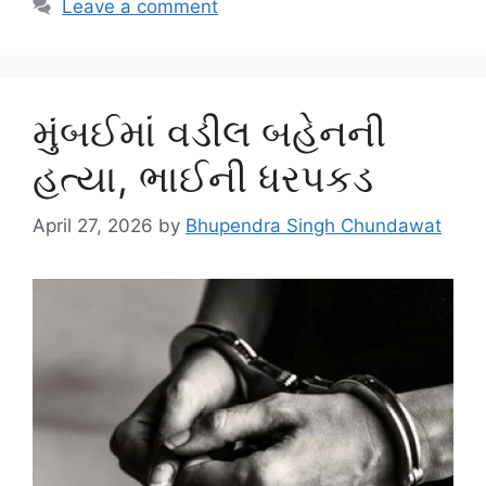
Leave a comment
મુંબઈમાં વડીલ બહેનની
હત્યા, ભાઈની ધરપકડ
April 27, 2026
by
Bhupendra Singh Chundawat