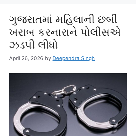
ગુજરાતમાં મહિલાની છબી
ખરાબ કરનારાને પોલીસએ
ઝડપી લીધો
April 26, 2026
by
Deependra Singh