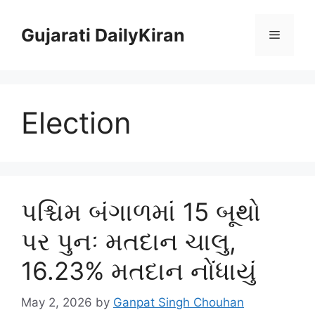
Skip
to
Gujarati DailyKiran
Menu
content
Election
પશ્ચિમ બંગાળમાં 15 બૂથો
પર પુનઃ મતદાન ચાલુ,
16.23% મતદાન નોંધાયું
May 2, 2026
by
Ganpat Singh Chouhan