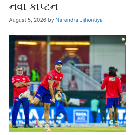
નવા કાપ્ટન
August 5, 2026
by
Narendra Jijhontiya