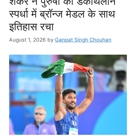
शंकर ने पुरुषों की डेकाथलॉन
स्पर्धा में ब्रॉन्ज मेडल के साथ
इतिहास रचा
August 1, 2026
by
Ganpat Singh Chouhan