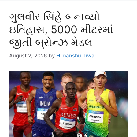
ગુલવીર સિંહે બનાવ્યો
ઇતિહાસ, 5000 મીટરમાં
જીતી બ્રોન્ઝ મેડલ
August 2, 2026
by
Himanshu Tiwari