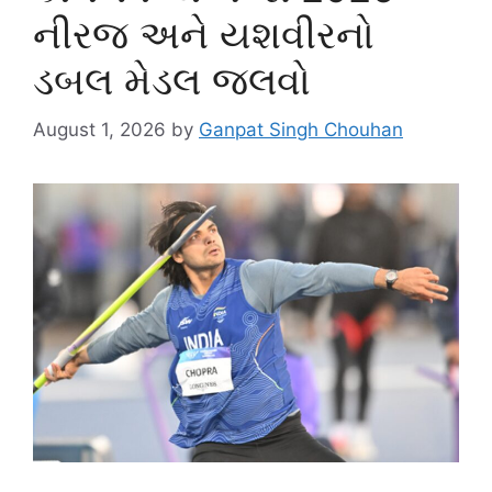
નીરજ અને યશવીરનો
ડબલ મેડલ જલવો
August 1, 2026
by
Ganpat Singh Chouhan