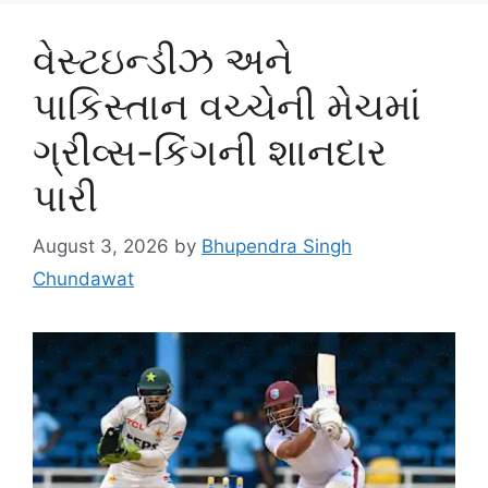
વેસ્ટઇન્ડીઝ અને
પાકિસ્તાન વચ્ચેની મેચમાં
ગ્રીવ્સ-કિંગની શાનદાર
પારી
August 3, 2026
by
Bhupendra Singh
Chundawat