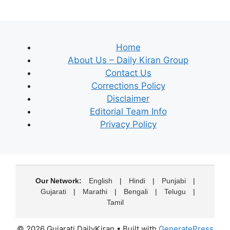
Home
About Us – Daily Kiran Group
Contact Us
Corrections Policy
Disclaimer
Editorial Team Info
Privacy Policy
Our Network:
English
|
Hindi
|
Punjabi
|
Gujarati
|
Marathi
|
Bengali
|
Telugu
|
Tamil
© 2026 Gujarati DailyKiran
• Built with
GeneratePress