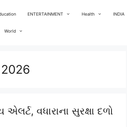
ducation
ENTERTAINMENT
Health
INDIA
World
 2026
ચ એલર્ટ, વધારાના સુરક્ષા દળો