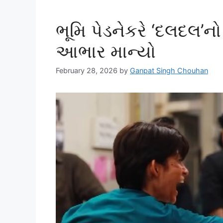
ભૂમિ પેડનેકરે ‘દલદલ’નો
આભાર માન્યો
February 28, 2026
by
Ganpat Singh Chouhan