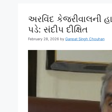
અરવિંદ કેજરીવાલની હા
પડે: સંદીપ દીક્ષિત
February 28, 2026
by
Ganpat Singh Chouhan