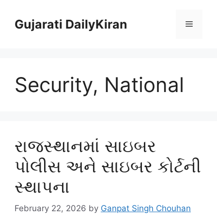
Skip
to
Gujarati DailyKiran
Menu
content
Security, National
રાજસ્થાનમાં સાઇબર
પોલીસ અને સાઇબર કોર્ટની
સ્થાપના
February 22, 2026
by
Ganpat Singh Chouhan