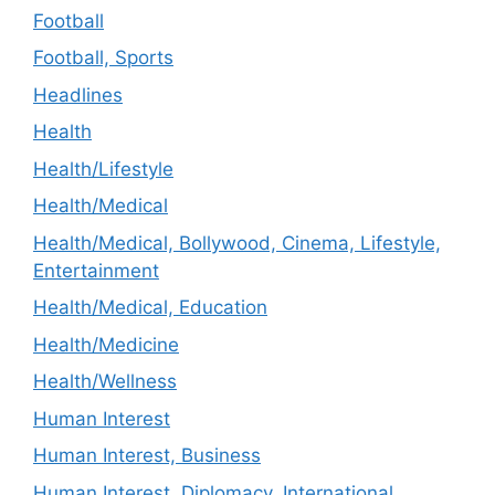
Football
Football, Sports
Headlines
Health
Health/Lifestyle
Health/Medical
Health/Medical, Bollywood, Cinema, Lifestyle,
Entertainment
Health/Medical, Education
Health/Medicine
Health/Wellness
Human Interest
Human Interest, Business
Human Interest, Diplomacy, International