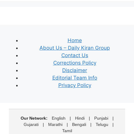
Home
About Us – Daily Kiran Group
Contact Us
Corrections Policy
Disclaimer
Editorial Team Info
Privacy Policy
Our Network:
English
|
Hindi
|
Punjabi
|
Gujarati
|
Marathi
|
Bengali
|
Telugu
|
Tamil