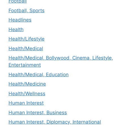
Football
Football, Sports
Headlines
Health
Health/Lifestyle
Health/Medical
Health/Medical, Bollywood, Cinema, Lifestyle,
Entertainment
Health/Medical, Education
Health/Medicine
Health/Wellness
Human Interest
Human Interest, Business
Human Interest, Diplomacy, International