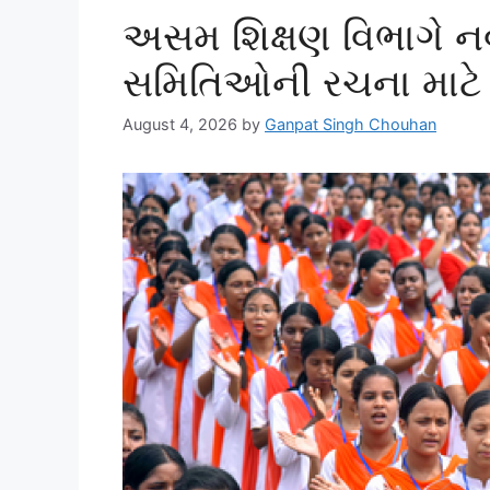
અસમ શિક્ષણ વિભાગે ન
સમિતિઓની રચના માટે ન
August 4, 2026
by
Ganpat Singh Chouhan