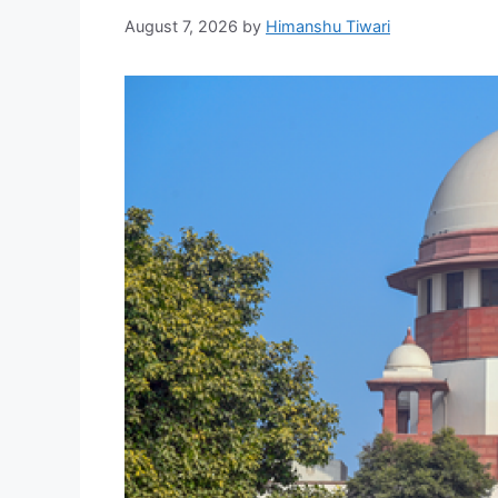
August 7, 2026
by
Himanshu Tiwari