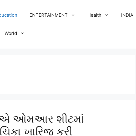
ducation
ENTERTAINMENT
Health
INDIA
World
ોર્ટએ ઓમઆર શીટમાં
ચિકા ખારિજ કરી