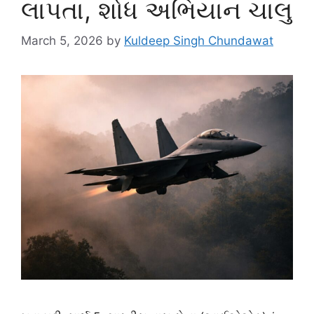
લાપતા, શોધ અભિયાન ચાલુ
March 5, 2026
by
Kuldeep Singh Chundawat