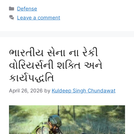
Categories
Defense
Leave a comment
ભારતીય સેના ના રેકી
વોરિયર્સની શક્તિ અને
કાર્યપદ્ધતિ
April 26, 2026
by
Kuldeep Singh Chundawat