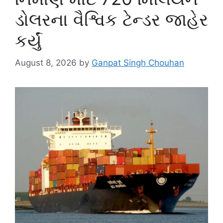
ડોલરના વૈશ્વિક ટેન્ડર જાહેર
કર્યું
August 8, 2026
by
Ganpat Singh Chouhan