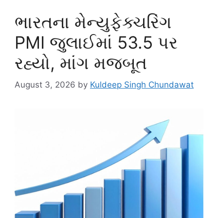
ભારતના મેન્યુફેક્ચરિંગ
PMI જુલાઈમાં 53.5 પર
રહ્યો, માંગ મજબૂત
August 3, 2026
by
Kuldeep Singh Chundawat