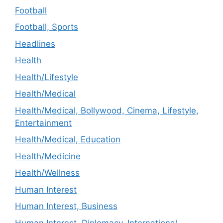
Football
Football, Sports
Headlines
Health
Health/Lifestyle
Health/Medical
Health/Medical, Bollywood, Cinema, Lifestyle,
Entertainment
Health/Medical, Education
Health/Medicine
Health/Wellness
Human Interest
Human Interest, Business
Human Interest, Diplomacy, International