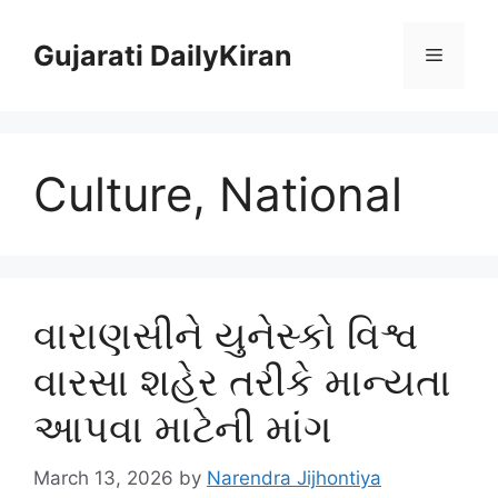
Skip
to
Gujarati DailyKiran
Menu
content
Culture, National
વારાણસીને યુનેસ્કો વિશ્વ
વારસા શહેર તરીકે માન્યતા
આપવા માટેની માંગ
March 13, 2026
by
Narendra Jijhontiya