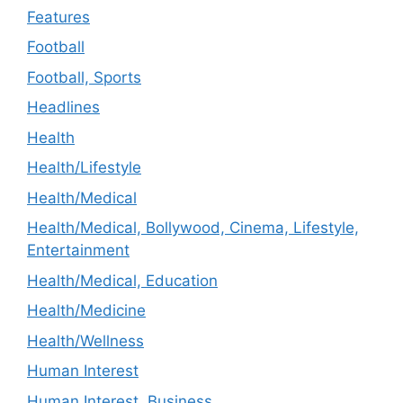
Features
Football
Football, Sports
Headlines
Health
Health/Lifestyle
Health/Medical
Health/Medical, Bollywood, Cinema, Lifestyle,
Entertainment
Health/Medical, Education
Health/Medicine
Health/Wellness
Human Interest
Human Interest, Business