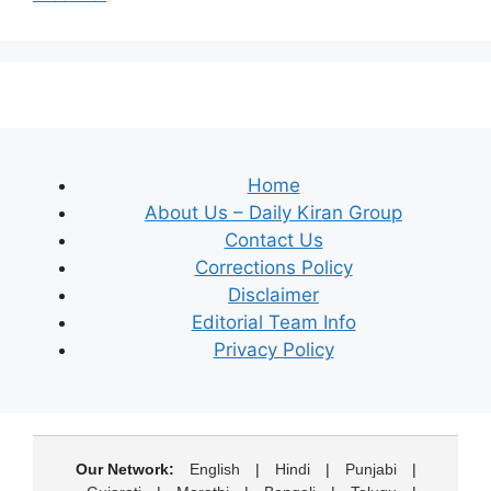
Home
About Us – Daily Kiran Group
Contact Us
Corrections Policy
Disclaimer
Editorial Team Info
Privacy Policy
Our Network:
English
|
Hindi
|
Punjabi
|