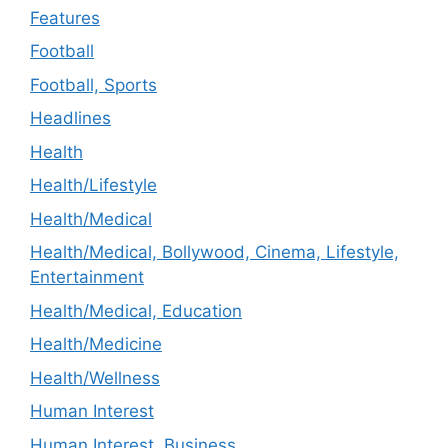
Features
Football
Football, Sports
Headlines
Health
Health/Lifestyle
Health/Medical
Health/Medical, Bollywood, Cinema, Lifestyle,
Entertainment
Health/Medical, Education
Health/Medicine
Health/Wellness
Human Interest
Human Interest, Business