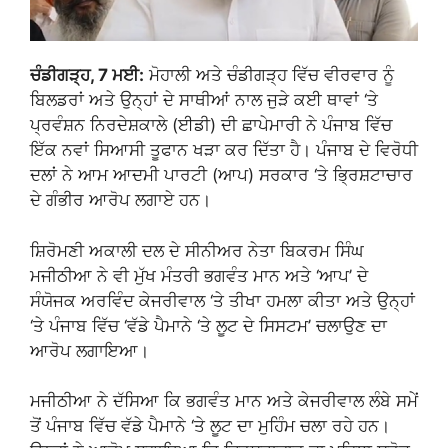
ਚੰਡੀਗੜ੍ਹ, 7 ਮਈ:
ਮੋਹਾਲੀ ਅਤੇ ਚੰਡੀਗੜ੍ਹ ਵਿੱਚ ਵੀਰਵਾਰ ਨੂੰ
ਬਿਲਡਰਾਂ ਅਤੇ ਉਨ੍ਹਾਂ ਦੇ ਸਾਥੀਆਂ ਨਾਲ ਜੁੜੇ ਕਈ ਥਾਵਾਂ ‘ਤੇ
ਪ੍ਰਵੰਸ਼ਨ ਨਿਰਦੇਸ਼ਕਾਲੇ (ਈਡੀ) ਦੀ ਛਾਪੇਮਾਰੀ ਨੇ ਪੰਜਾਬ ਵਿੱਚ
ਇੱਕ ਨਵਾਂ ਸਿਆਸੀ ਤੂਫਾਨ ਖੜਾ ਕਰ ਦਿੱਤਾ ਹੈ। ਪੰਜਾਬ ਦੇ ਵਿਰੋਧੀ
ਦਲਾਂ ਨੇ ਆਮ ਆਦਮੀ ਪਾਰਟੀ (ਆਪ) ਸਰਕਾਰ ‘ਤੇ ਭ੍ਰਿਸ਼ਟਾਚਾਰ
ਦੇ ਗੰਭੀਰ ਆਰੋਪ ਲਗਾਏ ਹਨ।
ਸ਼ਿਰੋਮਣੀ ਅਕਾਲੀ ਦਲ ਦੇ ਸੀਨੀਅਰ ਨੇਤਾ ਬਿਕਰਮ ਸਿੰਘ
ਮਜੀਠੀਆ ਨੇ ਵੀ ਮੁੱਖ ਮੰਤਰੀ ਭਗਵੰਤ ਮਾਨ ਅਤੇ ‘ਆਪ’ ਦੇ
ਸੰਯੋਜਕ ਅਰਵਿੰਦ ਕੇਜਰੀਵਾਲ ‘ਤੇ ਤੀਖਾ ਹਮਲਾ ਕੀਤਾ ਅਤੇ ਉਨ੍ਹਾਂ
‘ਤੇ ਪੰਜਾਬ ਵਿੱਚ ‘ਵੱਡੇ ਪੈਮਾਨੇ ‘ਤੇ ਲੂਟ ਦੇ ਸਿਸਟਮ’ ਚਲਾਉਣ ਦਾ
ਆਰੋਪ ਲਗਾਇਆ।
ਮਜੀਠੀਆ ਨੇ ਦੱਸਿਆ ਕਿ ਭਗਵੰਤ ਮਾਨ ਅਤੇ ਕੇਜਰੀਵਾਲ ਲੰਬੇ ਸਮੇਂ
ਤੋਂ ਪੰਜਾਬ ਵਿੱਚ ਵੱਡੇ ਪੈਮਾਨੇ ‘ਤੇ ਲੂਟ ਦਾ ਮੁਹਿੰਮ ਚਲਾ ਰਹੇ ਹਨ।