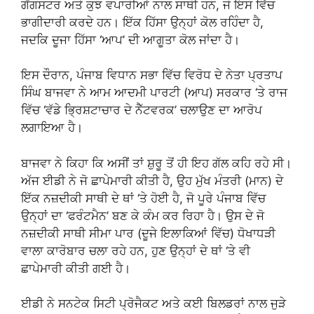
ਗੈਂਗਸਟਰ ਅਤੇ ਕੁਝ ਵਪਾਰੀਆਂ ਨਾਲ ਸਾਥੀ ਹਨ, ਜੋ ਇਸ ਵਿੱਚ
ਭਾਗੀਦਾਰੀ ਕਰਦੇ ਹਨ। ਇੱਕ ਹਿੱਸਾ ਉਨ੍ਹਾਂ ਕੋਲ ਰਹਿੰਦਾ ਹੈ,
ਜਦਕਿ ਦੂਜਾ ਹਿੱਸਾ ‘ਆਪ’ ਦੀ ਆਗੂਤਾ ਕੋਲ ਜਾਂਦਾ ਹੈ।
ਇਸ ਦੌਰਾਨ, ਪੰਜਾਬ ਵਿਧਾਨ ਸਭਾ ਵਿੱਚ ਵਿਰੋਧ ਦੇ ਨੇਤਾ ਪ੍ਰਤਾਪ
ਸਿੰਘ ਬਾਜਵਾ ਨੇ ਆਮ ਆਦਮੀ ਪਾਰਟੀ (ਆਪ) ਸਰਕਾਰ ‘ਤੇ ਰਾਜ
ਵਿੱਚ ‘ਵੱਡੇ ਭ੍ਰਿਸ਼ਟਾਚਾਰ ਦੇ ਨੈੱਟਵਰਕ’ ਚਲਾਉਣ ਦਾ ਆਰੋਪ
ਲਗਾਇਆ ਹੈ।
ਬਾਜਵਾ ਨੇ ਕਿਹਾ ਕਿ ਅਸੀਂ ਤਾਂ ਸ਼ੁਰੂ ਤੋਂ ਹੀ ਇਹ ਗੱਲ ਕਹਿ ਰਹੇ ਸੀ।
ਅੱਜ ਈਡੀ ਨੇ ਜੋ ਛਾਪੇਮਾਰੀ ਕੀਤੀ ਹੈ, ਉਹ ਮੁੱਖ ਮੰਤਰੀ (ਮਾਨ) ਦੇ
ਇੱਕ ਨਜ਼ਦੀਕੀ ਸਾਥੀ ਦੇ ਥਾਂ ‘ਤੇ ਹੋਈ ਹੈ, ਜੋ ਪੂਰੇ ਪੰਜਾਬ ਵਿੱਚ
ਉਨ੍ਹਾਂ ਦਾ ‘ਫਰੰਟਮੈਨ’ ਬਣ ਕੇ ਕੰਮ ਕਰ ਰਿਹਾ ਹੈ। ਉਸ ਦੇ ਜੋ
ਨਜ਼ਦੀਕੀ ਸਾਥੀ ਸੀਮਾ ਪਾਰ (ਦੂਜੇ ਇਲਾਕਿਆਂ ਵਿੱਚ) ਧੋਖਾਧੜੀ
ਵਾਲਾ ਕਾਰੋਬਾਰ ਚਲਾ ਰਹੇ ਹਨ, ਹੁਣ ਉਨ੍ਹਾਂ ਦੇ ਥਾਂ ‘ਤੇ ਵੀ
ਛਾਪੇਮਾਰੀ ਕੀਤੀ ਗਈ ਹੈ।
ਈਡੀ ਨੇ ਸਨਟੇਕ ਸਿਟੀ ਪ੍ਰੋਜੈਕਟ ਅਤੇ ਕਈ ਬਿਲਡਰਾਂ ਨਾਲ ਜੁੜੇ