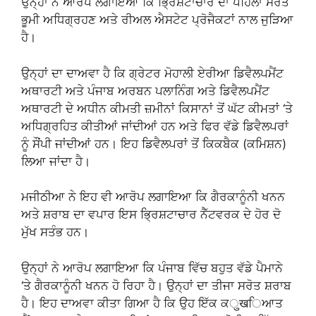
ਉਨ੍ਹਾਂ ਨੇ ਆਰੋਪ ਲਗਾਇਆ ਕਿ ਭ੍ਰਿਸ਼ਟਾਚਾਰ ਦਾ ਪਹਿਲਾ ਸਰੋਤ
ਭੂਮੀ ਅਧਿਗ੍ਰਹਣ ਅਤੇ ਰੀਅਲ ਐਸਟੇਟ ਪ੍ਰੋਜੈਕਟਾਂ ਨਾਲ ਜੁੜਿਆ
ਹੈ।
ਉਨ੍ਹਾਂ ਦਾ ਦਾਅਵਾ ਹੈ ਕਿ ਗ੍ਰੇਟਰ ਮੋਹਾਲੀ ਏਰੀਆ ਡਿਵੈਲਪਮੈਂਟ
ਅਥਾਰਟੀ ਅਤੇ ਪੰਜਾਬ ਅਰਬਨ ਪਲਾਨਿੰਗ ਅਤੇ ਡਿਵੈਲਪਮੈਂਟ
ਅਥਾਰਟੀ ਦੇ ਅਧੀਨ ਕੀਮਤੀ ਜ਼ਮੀਨਾਂ ਕਿਸਾਨਾਂ ਤੋਂ ਘੱਟ ਕੀਮਤਾਂ ‘ਤੇ
ਅਧਿਗ੍ਰਹਿਤ ਕੀਤੀਆਂ ਜਾਂਦੀਆਂ ਹਨ ਅਤੇ ਫਿਰ ਵੱਡੇ ਡਿਵੈਲਪਰਾਂ
ਨੂੰ ਸੌਂਪੀ ਜਾਂਦੀਆਂ ਹਨ। ਇਹ ਡਿਵੈਲਪਰਾਂ ਤੋਂ ਕਿਕਬੈਕ (ਕਮਿਸ਼ਨ)
ਲਿਆ ਜਾਂਦਾ ਹੈ।
ਮਜੀਠੀਆ ਨੇ ਇਹ ਵੀ ਆਰੋਪ ਲਗਾਇਆ ਕਿ ਗੈਰਕਾਨੂੰਨੀ ਖਨਨ
ਅਤੇ ਸ਼ਰਾਬ ਦਾ ਵਪਾਰ ਇਸ ਭ੍ਰਿਸ਼ਟਾਚਾਰ ਨੈੱਟਵਰਕ ਦੇ ਹੋਰ ਦੋ
ਮੁੱਖ ਸਤੰਭ ਹਨ।
ਉਨ੍ਹਾਂ ਨੇ ਆਰੋਪ ਲਗਾਇਆ ਕਿ ਪੰਜਾਬ ਵਿੱਚ ਬਹੁਤ ਵੱਡੇ ਪੈਮਾਨੇ
‘ਤੇ ਗੈਰਕਾਨੂੰਨੀ ਖਨਨ ਹੋ ਰਿਹਾ ਹੈ। ਉਨ੍ਹਾਂ ਦਾ ਤੀਜਾ ਸਰੋਤ ਸ਼ਰਾਬ
ਹੈ। ਇਹ ਦਾਅਵਾ ਕੀਤਾ ਗਿਆ ਹੈ ਕਿ ਉਹ ਇੱਕ ਕुखਿਆਤ