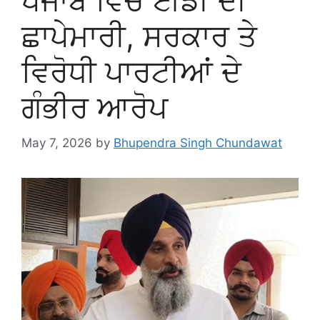
ਪੰਜਾਬ ਵਿੱਚ ਈਡੀ ਦੀ
ਛਾਪੇਮਾਰੀ, ਸਰਕਾਰ ਤੇ
ਵਿਰੋਧੀ ਪਾਰਟੀਆਂ ਦੇ
ਗੰਭੀਰ ਆਰੋਪ
May 7, 2026
by
Bhupendra Singh Chundawat