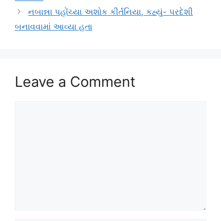
નબાન્ના પહોંચ્યા અશોક કીર્તનિયા, કહ્યું- પરદેશી
બનાવવામાં આવ્યા હતા
Leave a Comment
Comment