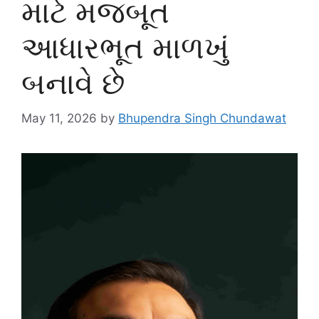
માટે મજબૂત
આધારભૂત માળખું
બનાવે છે
May 11, 2026
by
Bhupendra Singh Chundawat