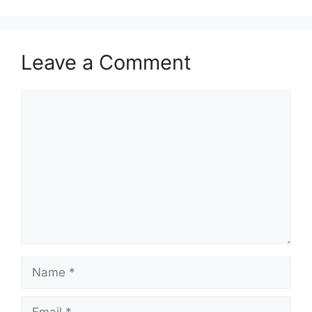
Leave a Comment
Comment
Name
Email