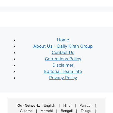
Home
About Us – Daily Kiran Group
Contact Us
Corrections Policy
Disclaimer
Editorial Team Info
Privacy Policy
Our Network:
English
|
Hindi
|
Punjabi
|
Gujarati
|
Marathi
|
Bengali
|
Telugu
|