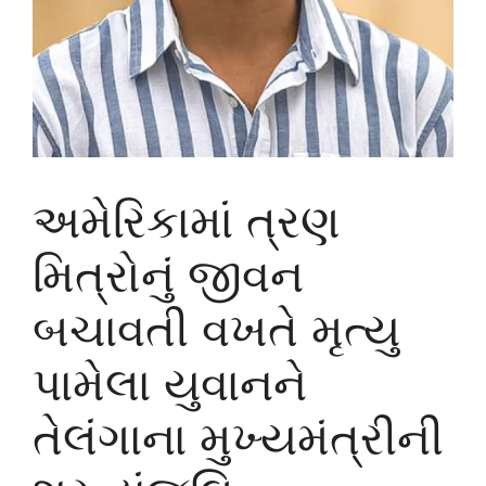
અમેરિકામાં ત્રણ
મિત્રોનું જીવન
બચાવતી વખતે મૃત્યુ
પામેલા યુવાનને
તેલંગાના મુખ્યમંત્રીની