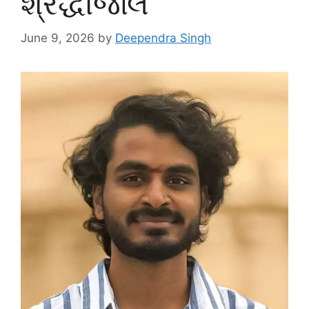
શ્રદ્ધાંજલિ
June 9, 2026
by
Deependra Singh