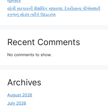
યુનિસેફ
યોગી સરકારની શૈક્ષણિક સુધારણા: દેવરીયાના પીએમશ્રી
સ્કૂલનું મોડલ તરીકે ઉદાહરણ
Recent Comments
No comments to show.
Archives
August 2026
July 2026