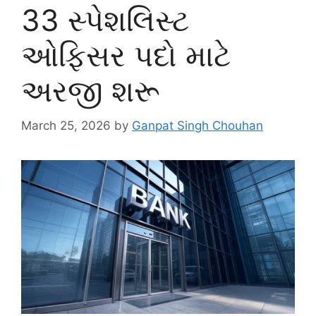
33 સ્પેશલિસ્ટ
ઓફિસર પદો માટે
અરજી શરૂ
March 25, 2026
by
Ganpat Singh Chouhan