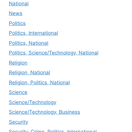
National
News
Politics
Politics, International
Politics, National
Politics, Science/Technology, National
Religion
Religion, National
Religion, Politics, National
Science
Science/Technology
Science/Technology, Business
Security
Security, Crime, Politics, International