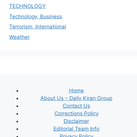
TECHNOLOGY
Technology, Business
Terrorism, International
Weather
Home
About Us – Daily Kiran Group
Contact Us
Corrections Policy
Disclaimer
Editorial Team Info
Privacy Policy