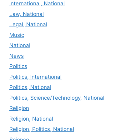
International, National
Law, National
Legal, National
Music
National
News
Politics
Politics, International
Politics, National
Politics, Science/Technology, National
Religion
Religion, National
Religion, Politics, National
Science