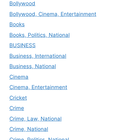
Bollywood
Bollywood, Cinema, Entertainment
Books
Books, Politics, National
BUSINESS
Business, International
Business, National
Cinema
Cinema, Entertainment
Cricket
Crime
Crime, Law, National
Crime, National
Crime, Politics, National