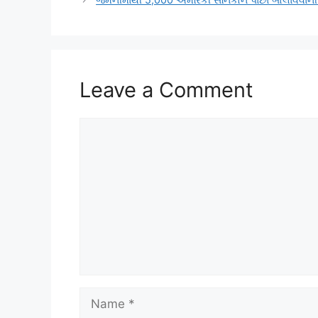
Leave a Comment
Comment
Name