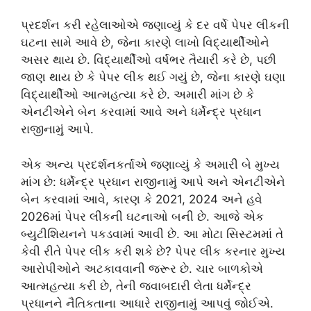
પ્રદર્શન કરી રહેલાઓએ જણાવ્યું કે દર વર્ષે પેપર લીકની
ઘટના સામે આવે છે, જેના કારણે લાખો વિદ્યાર્થીઓને
અસર થાય છે. વિદ્યાર્થીઓ વર્ષભર તૈયારી કરે છે, પછી
જાણ થાય છે કે પેપર લીક થઈ ગયું છે, જેના કારણે ઘણા
વિદ્યાર્થીઓ આત્મહત્યા કરે છે. અમારી માંગ છે કે
એનટીએને બેન કરવામાં આવે અને ધર્મેન્દ્ર પ્રધાન
રાજીનામું આપે.
એક અન્ય પ્રદર્શનકર્તાએ જણાવ્યું કે અમારી બે મુખ્ય
માંગ છે: ધર્મેન્દ્ર પ્રધાન રાજીનામું આપે અને એનટીએને
બેન કરવામાં આવે, કારણ કે 2021, 2024 અને હવે
2026માં પેપર લીકની ઘટનાઓ બની છે. આજે એક
બ્યુટીશિયનને પકડવામાં આવી છે. આ મોટા સિસ્ટમમાં તે
કેવી રીતે પેપર લીક કરી શકે છે? પેપર લીક કરનાર મુખ્ય
આરોપીઓને અટકાવવાની જરૂર છે. ચાર બાળકોએ
આત્મહત્યા કરી છે, તેની જવાબદારી લેતા ધર્મેન્દ્ર
પ્રધાનને નૈતિકતાના આધારે રાજીનામું આપવું જોઈએ.