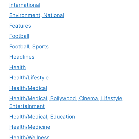
International
Environment, National
Features
Football
Football, Sports
Headlines
Health
Health/Lifestyle
Health/Medical
Health/Medical, Bollywood, Cinema, Lifestyle,
Entertainment
Health/Medical, Education
Health/Medicine
Health/Wellness