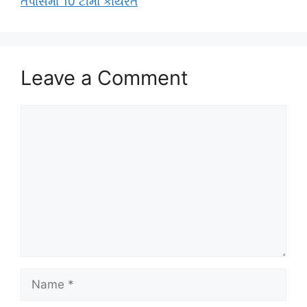
તપાસમાં 10 ટીમો કાર્યરત
Leave a Comment
Comment
Name