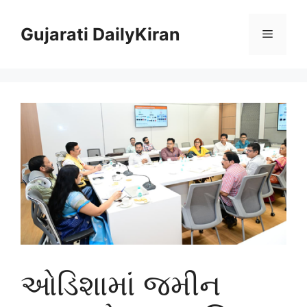
Skip
to
Gujarati DailyKiran
Menu
content
ઓડિશામાં જમીન