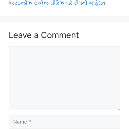
વેસ્ટઇન્ડીઝ-ઇંગ્લેન્ડ સીરિઝ માટે ટીમની જાહેરાત
Leave a Comment
Comment
Name