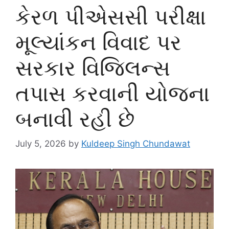
કેરળ પીએસસી પરીક્ષા
મૂલ્યાંકન વિવાદ પર
સરકાર વિજિલન્સ
તપાસ કરવાની યોજના
બનાવી રહી છે
July 5, 2026
by
Kuldeep Singh Chundawat