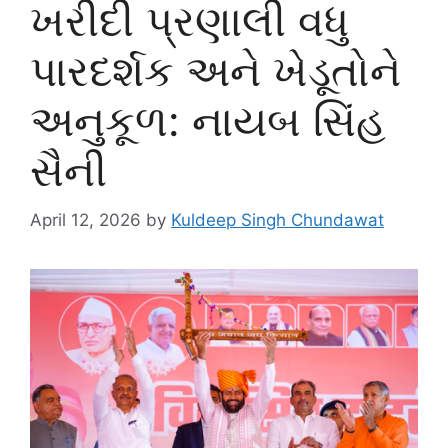
ખરીદી પ્રણાલી વધુ
પારદર્શક અને ખેડૂતોને
અનુકૂળ: નાયબ સિંહ
સૈની
April 12, 2026
by
Kuldeep Singh Chundawat