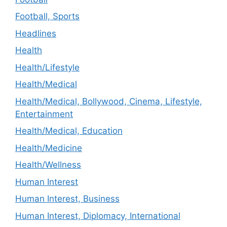
Football, Sports
Headlines
Health
Health/Lifestyle
Health/Medical
Health/Medical, Bollywood, Cinema, Lifestyle,
Entertainment
Health/Medical, Education
Health/Medicine
Health/Wellness
Human Interest
Human Interest, Business
Human Interest, Diplomacy, International