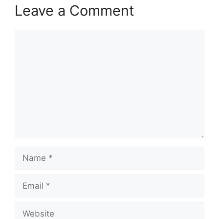
Leave a Comment
Comment
Name
Email
Website