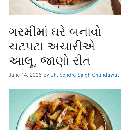
ગરમીમાં ઘરે બનાવો
ચટપટા અચારીએ
આલૂ, જાણો રીત
June 14, 2026
by
Bhupendra Singh Chundawat