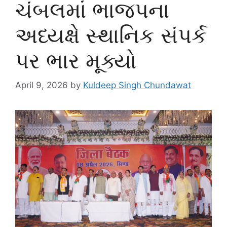
ચંબલમાં ભાજપના
અધ્યક્ષે સ્થાનિક સંપર્ક
પર ભાર મૂક્યો
April 9, 2026
by
Kuldeep Singh Chundawat