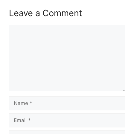
Leave a Comment
Comment
Name
Email
Website