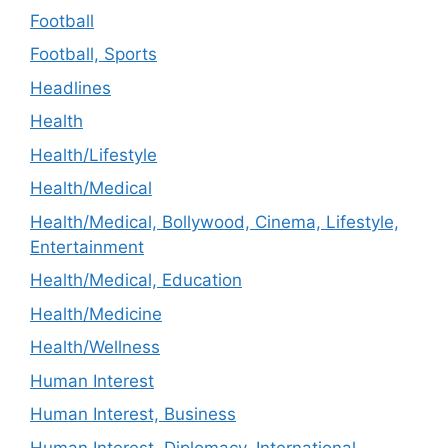
Football
Football, Sports
Headlines
Health
Health/Lifestyle
Health/Medical
Health/Medical, Bollywood, Cinema, Lifestyle,
Entertainment
Health/Medical, Education
Health/Medicine
Health/Wellness
Human Interest
Human Interest, Business
Human Interest, Diplomacy, International