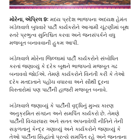
મોરેના, એપ્રિલ 9:
મધ્ય પ્રદેશ ભાજપના અધ્યક્ષ હેમંત
ખંડેલવાલે બુધવારે પાર્ટી કાર્યકરોને આગામી ચૂંટણીમાં બૂથ
સ્તરે પ્રભુત્વ સુનિશ્ચિત કરવા અને જનસંપર્કને વધુ
મજબૂત બનાવવાની હુકમ આપી.
ખંડેલવાલે મોરેના જિલ્લામાં પાર્ટી કાર્યકરોને સંબોધિત
કરતાં જણાવ્યું કે દરેક બૂથને ભાજપનો મજબૂત ગઢ
બનાવવો જોઈએ. તેમણે કાર્યકરોને વિનંતી કરી કે તેઓ
દરેક મતદાતાને પહોંચ વધારવા અને સૌથી દૂરના
વિસ્તારોમાં પણ પાર્ટીની હાજરી મજબૂત બનાવે.
ખંડેલવાલે જણાવ્યું કે પાર્ટીની વૃદ્ધિનું મુખ્ય કારણ
અનુક્રમિત સંગઠન અને સમર્પિત કાર્યકરો છે. તેમણે
પાર્ટીની વિચારધારા અને સતત અપનાવેલી નીતિને તેની
સફળતાનું કેન્દ્ર ગણાવ્યું અને કાર્યકરોને જણાવ્યું કે
તેઓ પાર્ટીના સિદ્ધાંતો પ્રત્યે સમર્પિત રહે અને જનતાના