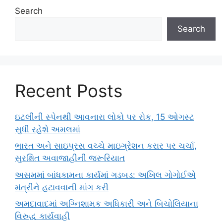
Search
Search
Recent Posts
ઇટલીની સ્પેનથી આવનારા લોકો પર રોક, 15 ઓગસ્ટ
સુધી રહેશે અમલમાં
ભારત અને સાઇપ્રસ વચ્ચે માઇગ્રેશન કરાર પર ચર્ચા,
સુરક્ષિત અવાજાહીની જરૂરિયાત
અસમમાં બાંધકામના કાર્યમાં ગડબડ: અખિલ ગોગોઈએ
મંત્રીને હટાવવાની માંગ કરી
અમદાવાદમાં અગ્નિશામક અધિકારી અને બિચોલિયાના
વિરુદ્ધ કાર્યવાહી