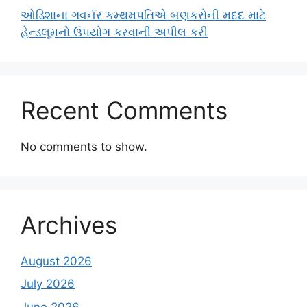
ઓડિશાના ગવર્નર કમ્થમપતિએ બણકરોની મદદ માટે
હેન્ડલૂમનો ઉપયોગ કરવાની અપીલ કરી
Recent Comments
No comments to show.
Archives
August 2026
July 2026
June 2026