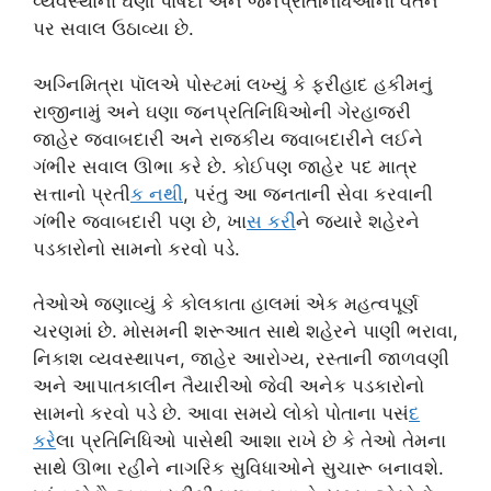
વ્યવસ્થાના ઘણા પાર્ષદો અને જનપ્રતિનિધિઓના વર્તન
પર સવાલ ઉઠાવ્યા છે.
અગ્નિમિત્રા પૉલએ પોસ્ટમાં લખ્યું કે ફરીહાદ હકીમનું
રાજીનામું અને ઘણા જનપ્રતિનિધિઓની ગેરહાજરી
જાહેર જવાબદારી અને રાજકીય જવાબદારીને લઈને
ગંભીર સવાલ ઊભા કરે છે. કોઈપણ જાહેર પદ માત્ર
સત્તાનો પ્રતી
ક નથ
ી, પરંતુ આ જનતાની સેવા કરવાની
ગંભીર જવાબદારી પણ છે, ખા
સ કર
ીને જ્યારે શહેરને
પડકારોનો સામનો કરવો પડે.
તેઓએ જણાવ્યું કે કોલકાતા હાલમાં એક મહત્વપૂર્ણ
ચરણમાં છે. મોસમની શરૂઆત સાથે શહેરને પાણી ભરાવા,
નિકાશ વ્યવસ્થાપન, જાહેર આરોગ્ય, રસ્તાની જાળવણી
અને આપાતકાલીન તૈયારીઓ જેવી અનેક પડકારોનો
સામનો કરવો પડે છે. આવા સમયે લોકો પોતાના પસં
દ
કર
ેલા પ્રતિનિધિઓ પાસેથી આશા રાખે છે કે તેઓ તેમના
સાથે ઊભા રહીને નાગરિક સુવિધાઓને સુચારૂ બનાવશે.