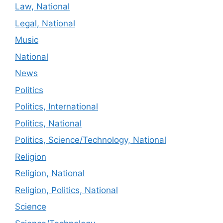
Law, National
Legal, National
Music
National
News
Politics
Politics, International
Politics, National
Politics, Science/Technology, National
Religion
Religion, National
Religion, Politics, National
Science