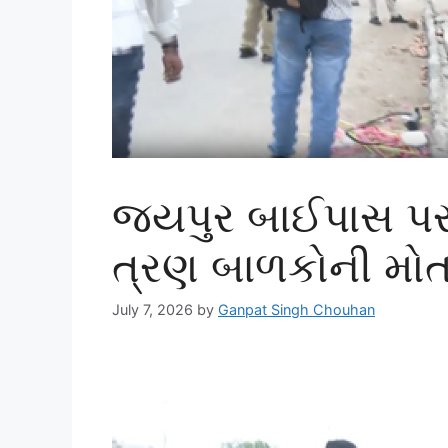
જયપુર બાઈપાસ પર 
ત્રણ બાળકોની મો
July 7, 2026
by
Ganpat Singh Chouhan