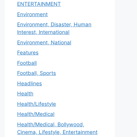
ENTERTAINMENT
Environment
Environment, Disaster, Human
Interest, International
Environment, National
Features
Football
Football, Sports
Headlines
Health
Health/Lifestyle
Health/Medical
Health/Medical, Bollywood,
Cinema, Lifestyle, Entertainment