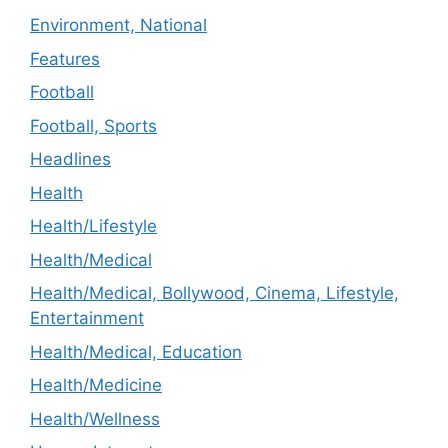
Environment, National
Features
Football
Football, Sports
Headlines
Health
Health/Lifestyle
Health/Medical
Health/Medical, Bollywood, Cinema, Lifestyle,
Entertainment
Health/Medical, Education
Health/Medicine
Health/Wellness