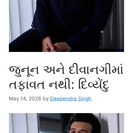
જુનૂન અને દીવાનગીમાં
તફાવત નથી: દિવ્યેંદુ
May 14, 2026
by
Deependra Singh