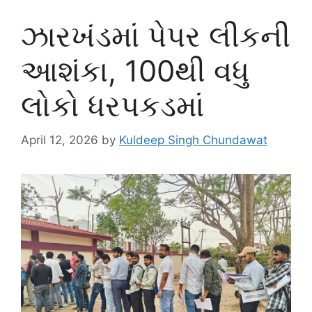
ઝારખંડમાં પેપર લીકની
આશંકા, 100થી વધુ
લોકો ધરપકડમાં
April 12, 2026
by
Kuldeep Singh Chundawat