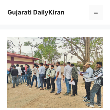
Skip
to
Gujarati DailyKiran
Menu
content