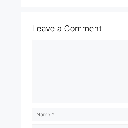
Leave a Comment
Comment
Name
Email