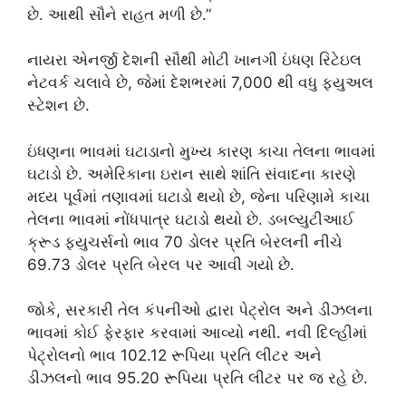
છે. આથી સૌને રાહત મળી છે.”
નાયરા એનર્જી દેશની સૌથી મોટી ખાનગી ઇંધણ રિટેઇલ
નેટવર્ક ચલાવે છે, જેમાં દેશભરમાં 7,000 થી વધુ ફ્યુઅલ
સ્ટેશન છે.
ઇંધણના ભાવમાં ઘટાડાનો મુખ્ય કારણ કાચા તેલના ભાવમાં
ઘટાડો છે. અમેરિકાના ઇરાન સાથે શાંતિ સંવાદના કારણે
મધ્ય પૂર્વમાં તણાવમાં ઘટાડો થયો છે, જેના પરિણામે કાચા
તેલના ભાવમાં નોંધપાત્ર ઘટાડો થયો છે. ડબલ્યુટીઆઈ
ક્રૂડ ફ્યુચર્સનો ભાવ 70 ડોલર પ્રતિ બેરલની નીચે
69.73 ડોલર પ્રતિ બેરલ પર આવી ગયો છે.
જોકે, સરકારી તેલ કંપનીઓ દ્વારા પેટ્રોલ અને ડીઝલના
ભાવમાં કોઈ ફેરફાર કરવામાં આવ્યો નથી. નવી દિલ્હીમાં
પેટ્રોલનો ભાવ 102.12 રૂપિયા પ્રતિ લીટર અને
ડીઝલનો ભાવ 95.20 રૂપિયા પ્રતિ લીટર પર જ રહે છે.