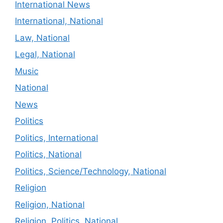
International News
International, National
Law, National
Legal, National
Music
National
News
Politics
Politics, International
Politics, National
Politics, Science/Technology, National
Religion
Religion, National
Religion, Politics, National