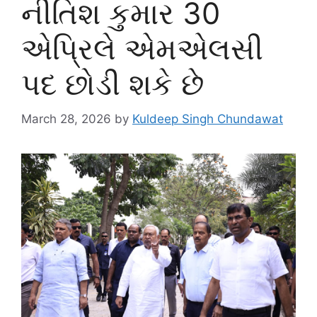
નીતિશ કુમાર 30
એપ્રિલે એમએલસી
પદ છોડી શકે છે
March 28, 2026
by
Kuldeep Singh Chundawat