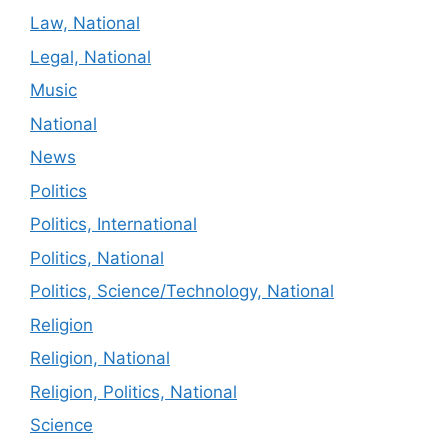
Law, National
Legal, National
Music
National
News
Politics
Politics, International
Politics, National
Politics, Science/Technology, National
Religion
Religion, National
Religion, Politics, National
Science