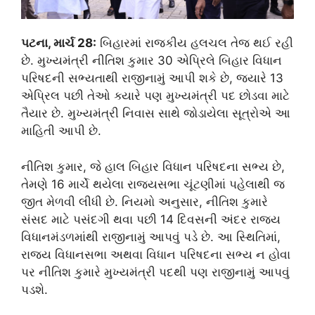
પટના, માર્ચ 28:
બિહારમાં રાજકીય હલચલ તેજ થઈ રહી
છે. મુખ્યમંત્રી નીતિશ કુમાર 30 એપ્રિલે બિહાર વિધાન
પરિષદની સભ્યતાથી રાજીનામું આપી શકે છે, જ્યારે 13
એપ્રિલ પછી તેઓ ક્યારે પણ મુખ્યમંત્રી પદ છોડવા માટે
તૈયાર છે. મુખ્યમંત્રી નિવાસ સાથે જોડાયેલા સૂત્રોએ આ
માહિતી આપી છે.
નીતિશ કુમાર, જે હાલ બિહાર વિધાન પરિષદના સભ્ય છે,
તેમણે 16 માર્ચે થયેલા રાજ્યસભા ચૂંટણીમાં પહેલાથી જ
જીત મેળવી લીધી છે. નિયમો અનુસાર, નીતિશ કુમારે
સંસદ માટે પસંદગી થવા પછી 14 દિવસની અંદર રાજ્ય
વિધાનમંડળમાંથી રાજીનામું આપવું પડે છે. આ સ્થિતિમાં,
રાજ્ય વિધાનસભા અથવા વિધાન પરિષદના સભ્ય ન હોવા
પર નીતિશ કુમારે મુખ્યમંત્રી પદથી પણ રાજીનામું આપવું
પડશે.