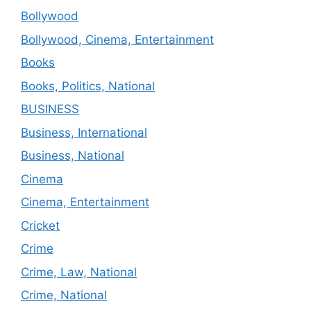
Bollywood
Bollywood, Cinema, Entertainment
Books
Books, Politics, National
BUSINESS
Business, International
Business, National
Cinema
Cinema, Entertainment
Cricket
Crime
Crime, Law, National
Crime, National