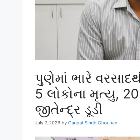
પુણેમાં ભારે વરસ
5 લોકોના મૃત્યુ, 2
જીતેન્દ્ર ડૂડી
July 7, 2026
by
Ganpat Singh Chouhan